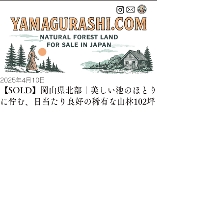
2025年4月10日
【SOLD】岡山県北部｜美しい池のほとり
に佇む、日当たり良好の稀有な山林102坪