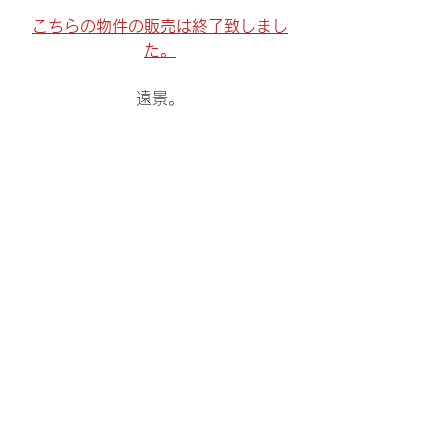
こちらの物件の販売は終了致しまし
た。
遠景。