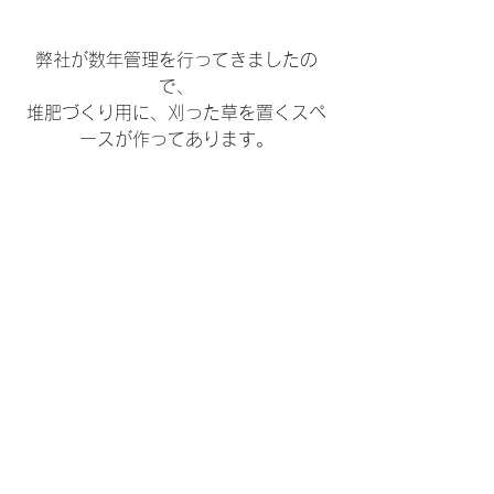
弊社が数年管理を行ってきましたの
で、
堆肥づくり用に、刈った草を置くスペ
ースが作ってあります。