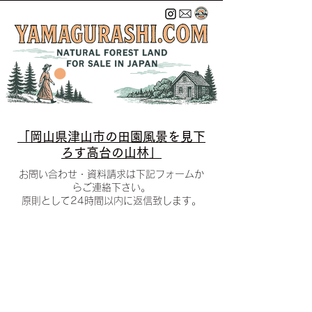
「​岡山県津山市の田園風景を見下
ろす高台の山林」
お問い合わせ・資料請求は下記フォームか
らご連絡下さい。
​原則として24時間以内に返信致します。