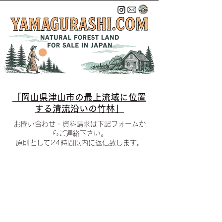
「​岡山県津山市の最上流域に位置
する清流沿いの竹林」
お問い合わせ・資料請求は下記フォームか
らご連絡下さい。
​原則として24時間以内に返信致します。